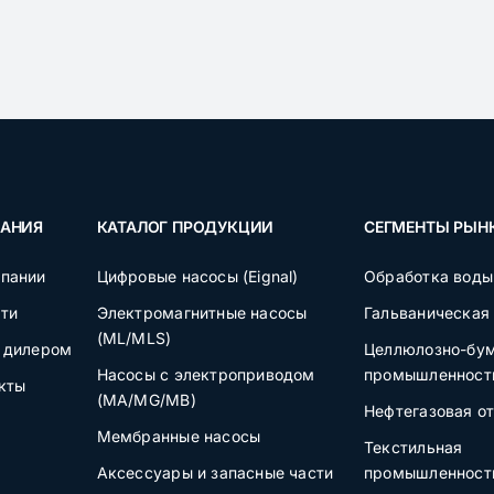
АНИЯ
КАТАЛОГ ПРОДУКЦИИ
СЕГМЕНТЫ РЫН
пании
Цифровые насосы (Eignal)
Обработка воды
ти
Электромагнитные насосы
Гальваническая
(ML/MLS)
 дилером
Целлюлозно-бу
Насосы с электроприводом
промышленност
кты
(MA/MG/MB)
Нефтегазовая о
Мембранные насосы
Текстильная
Аксессуары и запасные части
промышленност