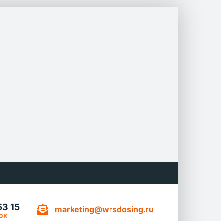
53 15
marketing@wrsdosing.ru
ок