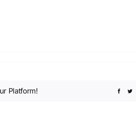
ur Platform!
Facebo
T