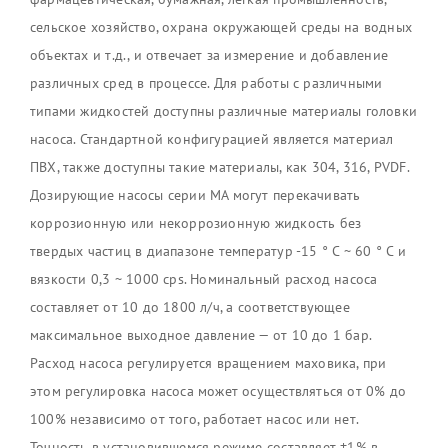
сельское хозяйство, охрана окружающей среды на водных
объектах и т.д., и отвечает за измерение и добавление
различных сред в процессе. Для работы с различными
типами жидкостей доступны различные материалы головки
насоса. Стандартной конфигурацией является материал
ПВХ, также доступны такие материалы, как 304, 316, PVDF.
Дозирующие насосы серии MA могут перекачивать
коррозионную или некоррозионную жидкость без
твердых частиц в диапазоне температур -15 ° C ~ 60 ° C и
вязкости 0,3 ~ 1000 cps. Номинальный расход насоса
составляет от 10 до 1800 л/ч, а соответствующее
максимальное выходное давление — от 10 до 1 бар.
Расход насоса регулируется вращением маховика, при
этом регулировка насоса может осуществляться от 0% до
100% независимо от того, работает насос или нет.
Точность в установившемся режиме составляет ±1% в