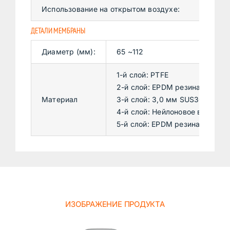
Использование на открытом воздухе:
Да
ДЕТАЛИ МЕМБРАНЫ
Диаметр (мм):
65 ~112
1-й слой: PTFE
2-й слой: EPDM резина
Материал
3-й слой: 3,0 мм SUS304
4-й слой: Нейлоновое волокно
5-й слой: EPDM резина
ИЗОБРАЖЕНИЕ ПРОДУКТА