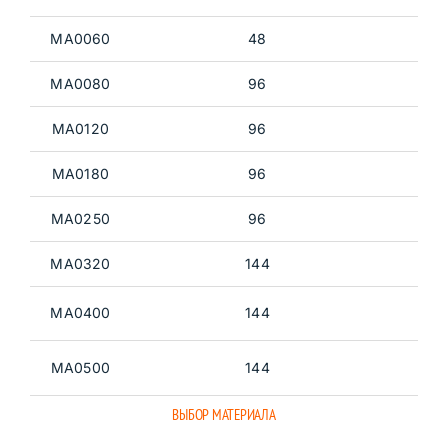
MA0060
48
MA0080
96
MA0120
96
MA0180
96
MA0250
96
MA0320
144
MA0400
144
MA0500
144
ВЫБОР МАТЕРИАЛА