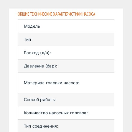
ОБЩИЕ ТЕХНИЧЕСКИЕ ХАРАКТЕРИСТИКИ НАСОСА
Модель
M
Тип
М
Расход (л/ч):
12
Давление (бар):
8 
С
Материал головки насоса:
Д
Способ работы:
Н
Количество насосных головок:
1
Тип соединения:
Т