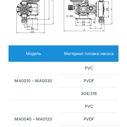
Модель
Материал головки насоса
PVC
MA0010 – MA0030
PVDF
304/316
PVC
MA0040 – MA0120
PVDF