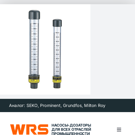
Skip
to
content
Аналог: SEKO, Prominent, Grundfos, Milton Roy
НАСОСЫ-ДОЗАТОРЫ
ДЛЯ ВСЕХ ОТРАСЛЕЙ
Toggle
ПРОМЫШЛЕННОСТИ