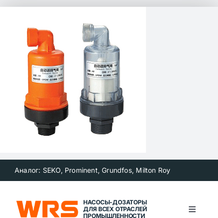
Skip
to
content
Аналог: SEKO, Prominent, Grundfos, Milton Roy
НАСОСЫ-ДОЗАТОРЫ
ДЛЯ ВСЕХ ОТРАСЛЕЙ
Toggle
ПРОМЫШЛЕННОСТИ