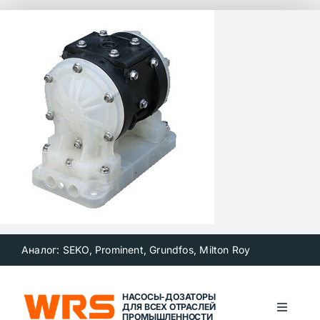
Skip
to
content
Аналог: SEKO, Prominent, Grundfos, Milton Roy
НАСОСЫ-ДОЗАТОРЫ
ДЛЯ ВСЕХ ОТРАСЛЕЙ
Toggle
ПРОМЫШЛЕННОСТИ