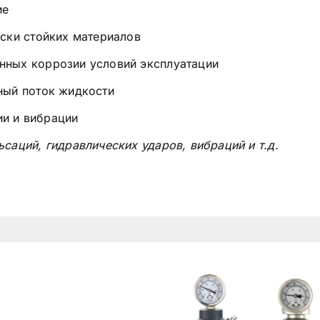
ие
ески стойких материалов
нных коррозии условий эксплуатации
ный поток жидкости
и и вибрации
саций, гидравлических ударов, вибраций и т.д.