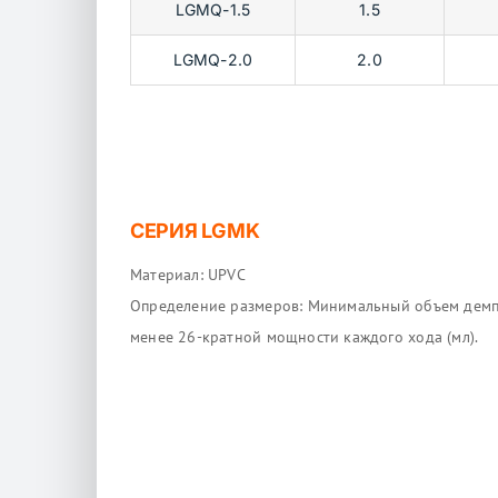
LGMQ-1.5
1.5
LGMQ-2.0
2.0
СЕРИЯ LGMK
Материал: UPVC
Определение размеров: Минимальный объем дем
менее 26-кратной мощности каждого хода (мл).