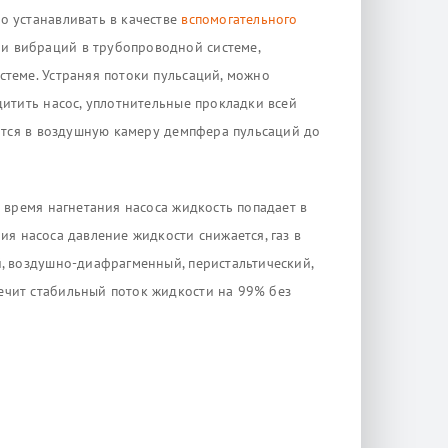
о устанавливать в качестве
вспомогательного
и вибраций в трубопроводной системе,
теме. Устраняя потоки пульсаций, можно
итить насос, уплотнительные прокладки всей
дится в воздушную камеру демпфера пульсаций до
 время нагнетания насоса жидкость попадает в
ия насоса давление жидкости снижается, газ в
, воздушно-диафрагменный, перистальтический,
ечит стабильный поток жидкости на 99% без