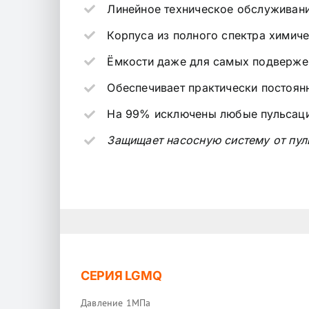
Линейное техническое обслуживан
Корпуса из полного спектра химич
Ёмкости даже для самых подверже
Обеспечивает практически постоян
На 99% исключены любые пульсаци
Защищает насосную систему от пуль
СЕРИЯ LGMQ
Давление 1МПа