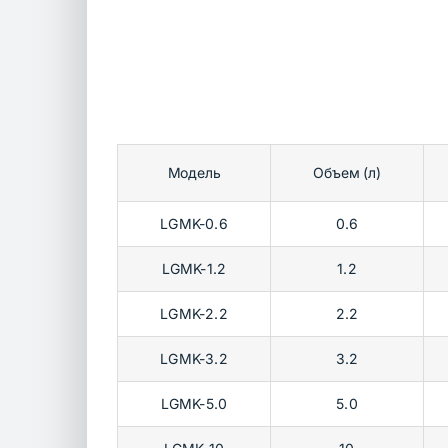
Модель
Объем (л)
LGMK-0.6
0.6
LGMK-1.2
1.2
LGMK-2.2
2.2
LGMK-3.2
3.2
LGMK-5.0
5.0