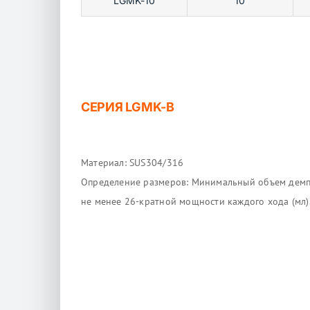
LGMK-10
10
СЕРИЯ
LGMK-B
Материал: SUS304/316
Определение размеров: Минимальный объем демп
не менее 26-кратной мощности каждого хода (мл)