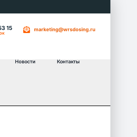
53 15
marketing@wrsdosing.ru
ок
Новости
Контакты