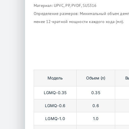
Материал: UPVC, PP, PVDF, SUS316
Определение размеров: Минимальный объем дем
менее 12-кратной мощности каждого хода (мл).
Модель
Объем (л)
В
LGMQ-0.35
0.35
LGMQ-0.6
0.6
LGMQ-1.0
1.0