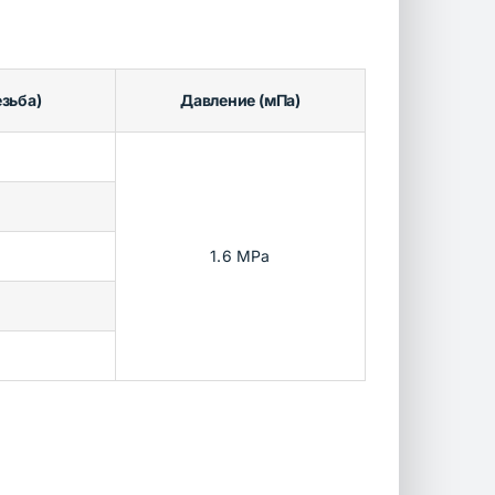
зьба)
Давление (мПа)
1.6 MPa