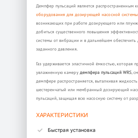
Демпфер пульсаций является распространенным ко
оборудования для дозирующей насосной системы
возникающих при работе дозирующего или плунжер
добиться существенного повышения эффективности
системы от вибрации и в дальнейшем обеспечить 
заданного давления.
Газ удерживается эластичной ёмкостью, которая 
увлажненную камеру
демпфера пульсаций WRS
, с
демпфере распространяется, выталкивая жидкость
шестеренчатый или мембранный дозирующий насос
пульсаций, защищая всю насосную систему от раз
ХАРАКТЕРИСТИКИ
Быстрая установка