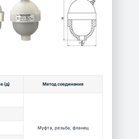
е (д)
Метод соединения
Муфта, резьба, фланец