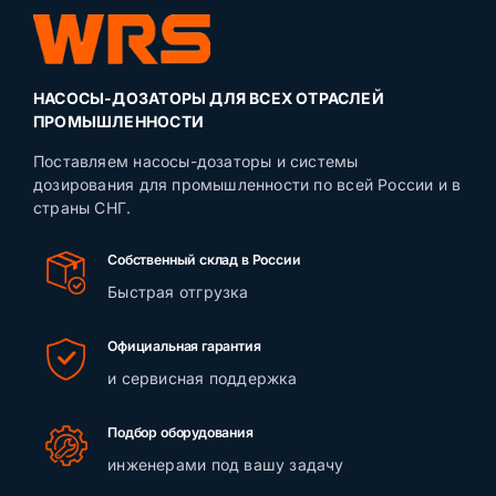
НАСОСЫ-ДОЗАТОРЫ ДЛЯ ВСЕХ ОТРАСЛЕЙ
ПРОМЫШЛЕННОСТИ
Поставляем насосы-дозаторы и системы
дозирования для промышленности по всей России и в
страны СНГ.
Собственный склад в России
Быстрая отгрузка
Официальная гарантия
и сервисная поддержка
Подбор оборудования
инженерами под вашу задачу