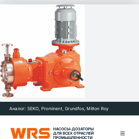
Skip
to
content
Аналог: SEKO, Prominent, Grundfos, Milton Roy
НАСОСЫ-ДОЗАТОРЫ
ДЛЯ ВСЕХ ОТРАСЛЕЙ
Toggle
ПРОМЫШЛЕННОСТИ